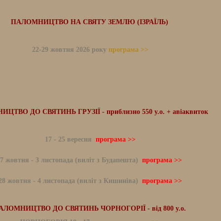
ПАЛОМНИЦТВО НА СВЯТУ ЗЕМЛЮ (ІЗРАЇЛЬ)
22-29 жовтня 2026 року
програма >>
ЦТВО ДО СВЯТИНЬ ГРУЗІЇ - приблизно 550 у.о. + авіаквиток
17 - 25 вересня
програма >>
7 жовтня - 3 листопада (виліт з Будапешта)
програма >>
28 жовтня - 4 листопада (виліт з Кишиніва)
програма >>
АЛОМНИЦТВО ДО СВЯТИНЬ ЧОРНОГОРІЇ - від 800 у.о.