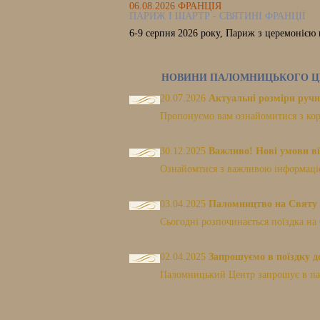
06.08.2026 ФРАНЦІЯ
ПАРИЖ І ШАРТР - СВЯТИНІ ФРАНЦІЇ
6-9 серпня 2026 року, Париж з церемонією 
НОВИНИ ПАЛОМНИЦЬКОГО Ц
20.07.2026
Актуальні розміри ручн
Пропонуємо вам ознайомитися з кор
30.12.2025
Важливо! Нові умови вї
Ознайомтися з важливою інформацією
03.04.2025
Паломництво на Святу 
Сьогодні розпочинається поїздка на 
02.04.2025
Запрошуємо в поїздку до
Паломницький Центр запрошує в пало