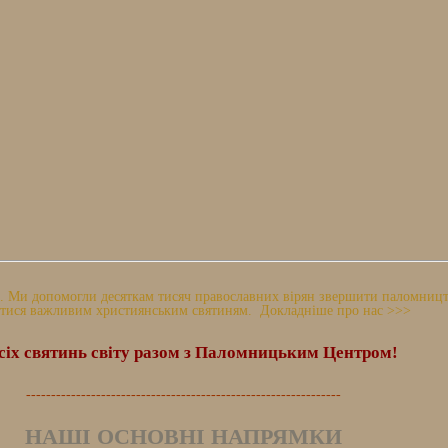
 Ми допомогли десяткам тисяч православних вірян звершити паломництво
тися важливим християнським святиням. Докладніше про нас >>>
сіх святинь світу разом з Паломницьким Центром!
---------------------------------------------------------------
НАШІ ОСНОВНІ НАПРЯМКИ