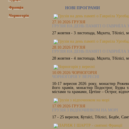
Франція
НОВІ ПРОГРАМИ
Чорногорія
27.10.2026 ГРУЗІЯ
ГРУЗІЯ НА ДЕНЬ ПАМЯТІ О ГАВРИЇЛА
27 жовтня - 3 листопада, Мцхета, Тбілісі, 
28.10.2026 ГРУЗІЯ
ГРУЗІЯ НА ДЕНЬ ПАМЯТІ О ГАВРИЇЛА 
28 жовтня - 4 листопада, Мцхета, Тбілісі, 
10.09.2026 ЧОРНОГОРІЯ
ЧОРНОГОРІЯ У ВЕРЕСНІ
10-17 вересня 2026 року, монастир Режеви
його храмів, монастир Подострог, Будва 
містами та храмами, Цетіне – Острог, відп
17.09.2026 ГРУЗІЯ
ГРУЗІЯ З ВІДПОЧИНКОМ НА МОРІ
17 - 25 вересня, Кутаїсі, Тбілісі, Бодбе, Са