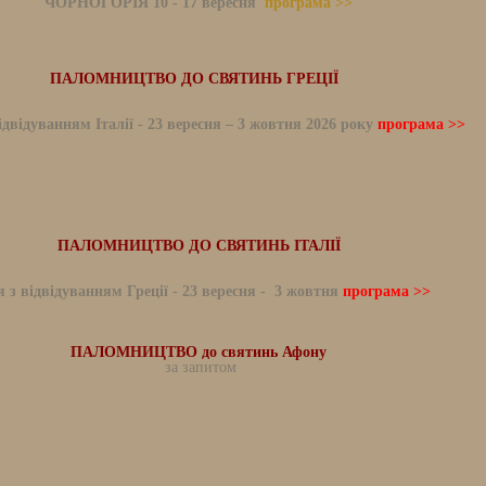
ЧОРНОГОРІЯ 10 - 17 вересня
програма >>
ПАЛОМНИЦТВО ДО СВЯТИНЬ ГРЕЦІЇ
ідвідуванням Італії
-
23 вересня – 3 жовтня 2026 року
програма >>
ПАЛОМНИЦТВО ДО СВЯТИНЬ ІТАЛІЇ
я з відвідуванням Греції
-
23 вересня - 3 жовтня
програма >>
ПАЛОМНИЦТВО до святинь Афону
за запитом