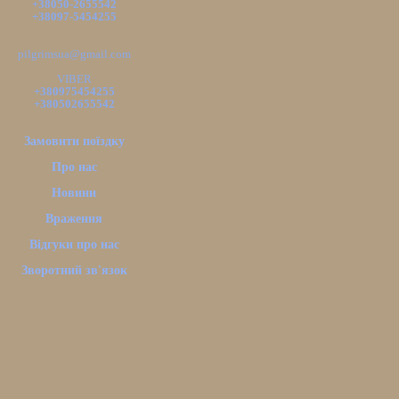
+38050-2655542
+38097-5454255
pilgrimsua@gmail.com
VIBER
+380975454255
+380502655542
Замовити поїздку
Про нас
Новини
Враження
Відгуки про нас
Зворотний зв'язок