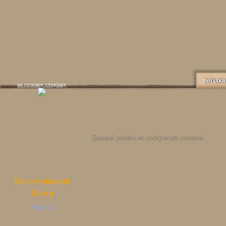
поїздки
на головну сторінку
Данный раздел не содержит статей
Паломницький
Центр
Україна