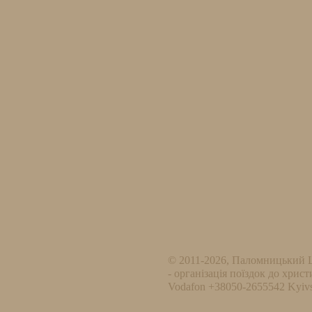
© 2011-2026, Паломницький 
- організація поїздок до христ
Vodafon +38050-2655542 Kyivs