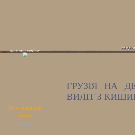
поїздки
на головну сторінку
ГРУЗІЯ НА Д
ВИЛІТ З КИШИ
Паломницький
Центр
Україна