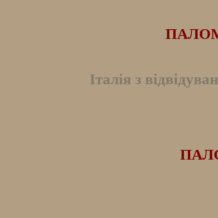
ПАЛОМ
Італія з відвідува
ПАЛО