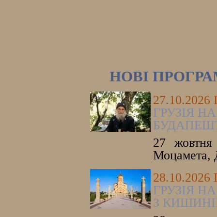
НОВІ ПРОГР
27.10.2026
ГРУЗІЯ НА
БУДАПЕШ
27 жовтня 
Моцамета, 
28.10.2026
ГРУЗІЯ НА
З КИШИНІ