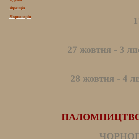
Франція
Чорногорія
1
27 жовтня - 3 л
28 жовтня - 4 л
ПАЛОМНИЦТВО Д
ЧОРНОГО