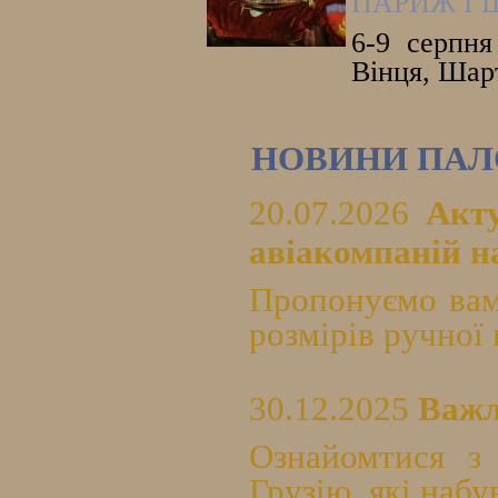
ПАРИЖ І 
6-9 серпня
Вінця, Шарт
НОВИНИ ПАЛ
20.07.2026
Акт
авіакомпаній на
Пропонуємо вам
розмірів ручної 
30.12.2025
Важл
Ознайомтися з
Грузію, які набу