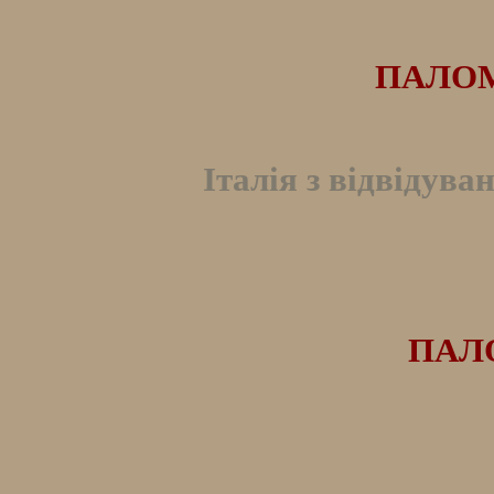
ПАЛОМ
Італія з відвідува
ПАЛО