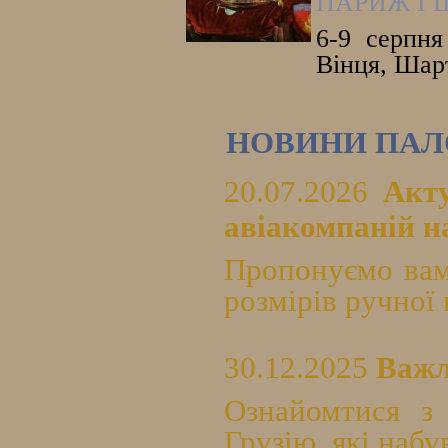
ПАРИЖ І 
6-9 серпня
Вінця, Шарт
НОВИНИ ПАЛ
20.07.2026
Акт
авіакомпаній на
Пропонуємо вам
розмірів ручної 
30.12.2025
Важл
Ознайомтися з
Грузію, які набу