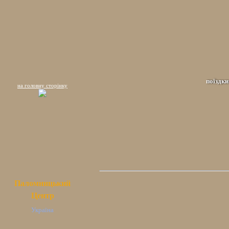
поїздки
на головну сторінку
Паломницький
Центр
Україна