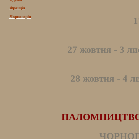
Франція
Чорногорія
1
27 жовтня - 3 л
28 жовтня - 4 л
ПАЛОМНИЦТВО Д
ЧОРНОГО