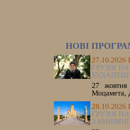
НОВІ ПРОГР
27.10.2026
ГРУЗІЯ НА
БУДАПЕШ
27 жовтня 
Моцамета, 
28.10.2026
ГРУЗІЯ НА
З КИШИНІ