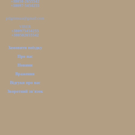
+38050-2655542
+38097-5454255
pilgrimsua@gmail.com
VIBER
+380975454255
+380502655542
Замовити поїздку
Про нас
Новини
Враження
Відгуки про нас
Зворотний зв'язок