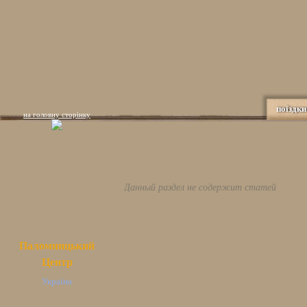
поїздки
на головну сторінку
Данный раздел не содержит статей
Паломницький
Центр
Україна