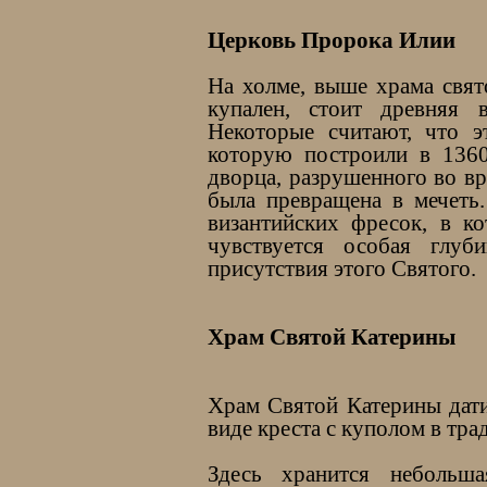
Церковь Пророка Илии
На холме, выше храма свят
купален, стоит древняя 
Некоторые считают, что э
которую построили в 1360
дворца, разрушенного во вр
была превращена в мечеть
византийских фресок, в к
чувствуется особая глу
присутствия этого Святого.
Храм Святой Катерины
Храм Святой Катерины дати
виде креста с куполом в тр
Здесь хранится небольш