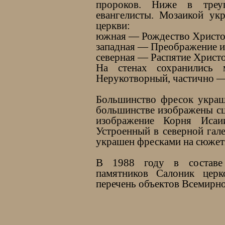
пророков. Ниже в треуг
евангелисты. Мозаикой ук
церкви:
южная — Рождество Христо
западная — Преображение и
северная — Распятие Христо
На стенах сохранились 
Нерукотворный, частично —
Большинство фресок украш
большинстве изображены сц
изображение Корня Исаи
Устроенный в северной гал
украшен фресками на сюжет
В 1988 году в составе 
памятников Салоник цер
перечень объектов Всемирно