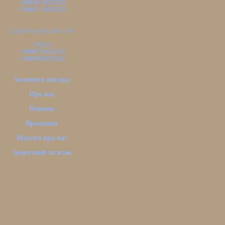
+38050-2655542
+38097-5454255
pilgrimsua@gmail.com
VIBER
+380975454255
+380502655542
Замовити поїздку
Про нас
Новини
Враження
Відгуки про нас
Зворотний зв'язок