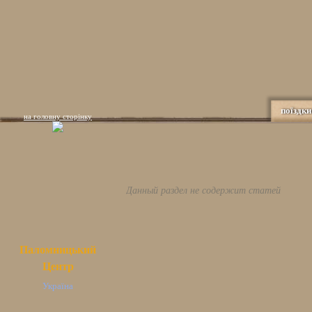
поїздки
на головну сторінку
Данный раздел не содержит статей
Паломницький
Центр
Україна