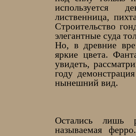
используется дев
лиственница, пихта
Строительство гон
элегантные суда тол
Но, в древние вре
яркие цвета. Фант
увидеть, рассматр
году демонстрация
нынешний вид.
Остались лишь р
называемая ферро