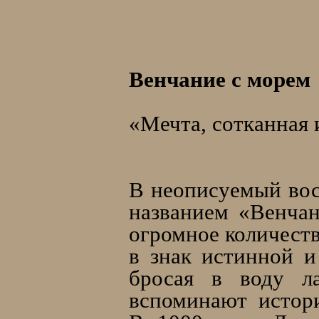
Венчание с морем
«Мечта, сотканная и
Г
В неописуемый вос
названием «Венчан
огромное количеств
в знак истинной и
бросая в воду л
вспоминают истори