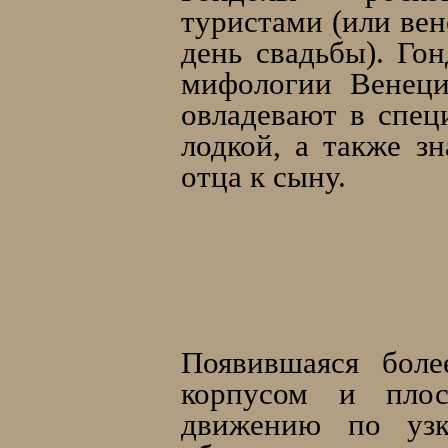
туристами (или ве
день свадьбы). Го
мифологии Венеци
овладевают в спец
лодкой, а также з
отца к сыну.
Появившаяся боле
корпусом и плос
движению по уз