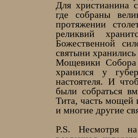
Для христианина 
где собраны вели
протяжении столе
реликвий храни
Божественной сил
святыни хранились
Мощевики Собора 
хранился у губер
настоятеля. И что
были собраться вм
Тита, часть мощей
и многие другие св
P.S. Несмотря н