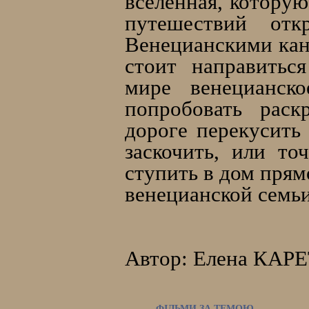
вселенная, которую
путешествий от
Венецианскими ка
стоит направиться 
мире венецианск
попробовать раск
дороге перекусить
заскочить, или т
ступить в дом прям
венецианской семьи
Автор: Елена КАРЕ
ФІЛЬМИ ЗА ТЕМОЮ