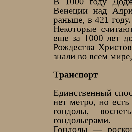
В 1000 году Додж
Венеции над Адри
раньше, в 421 году
Некоторые считают
еще за 1000 лет д
Рождества Христов
знали во всем мире,
Транспорт
Единственный спос
нет метро, но есть
гондолы, воспе
гондольерами.
Гондолы — роскош