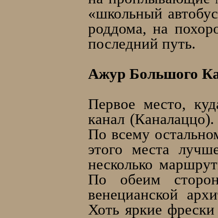
«школьный автобус»
роддома, на похор
последний путь.
Ажур Большого К
Первое место, ку
канал (Каналаццо)
По всему остальном
этого места лучш
несколько маршрут
По обеим сторо
венецианской арх
Хоть яркие фрески