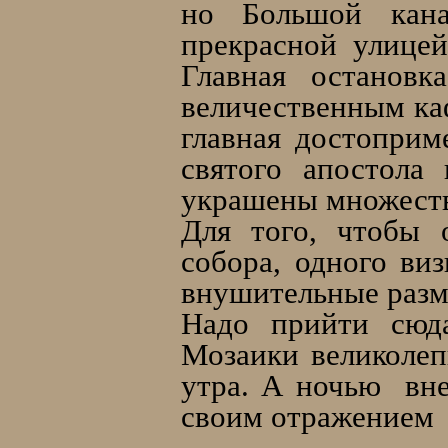
но Большой кана
прекрасной улицей
Главная останов
величественным ка
главная достоприм
святого апостола
украшены множеств
Для того, чтобы 
собора, одного виз
внушительные разм
Надо прийти сюда
Мозаики великолеп
утра. А ночью вн
своим отражением 