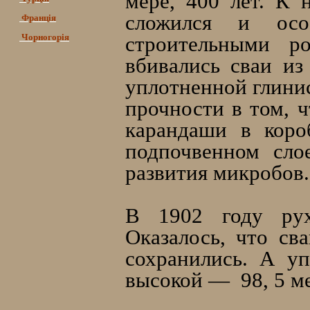
мере, 400 лет. К 
сложился и осо
Франція
Чорногорія
строительными р
вбивались сваи из
уплотненной глини
прочности в том, ч
карандаши в коро
подпочвенном сло
развития микробов.
В 1902 году рух
Оказалось, что св
сохранились. А у
высокой — 98, 5 