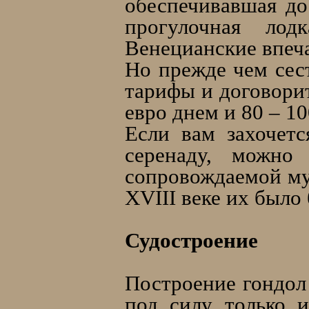
обеспечивавшая до
прогулочная лод
Венецианские впеч
Но прежде чем сес
тарифы и договорит
евро днем и 80 – 10
Если вам захочет
серенаду, можно 
сопровождаемой му
XVIII веке их было 
Судостроение
Построение гондол
под силу только 