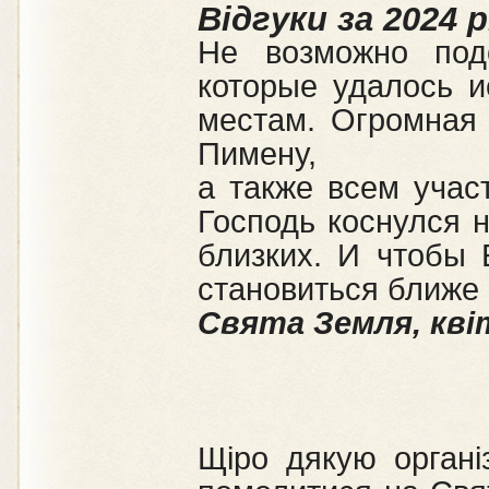
Відгуки за 2024 р
Не возможно подо
которые удалось 
местам. Огромная 
Пимену,
а также всем учас
Господь коснулся 
близких. И чтобы
становиться ближе 
Свята Земля, кві
Щіро дякую органі