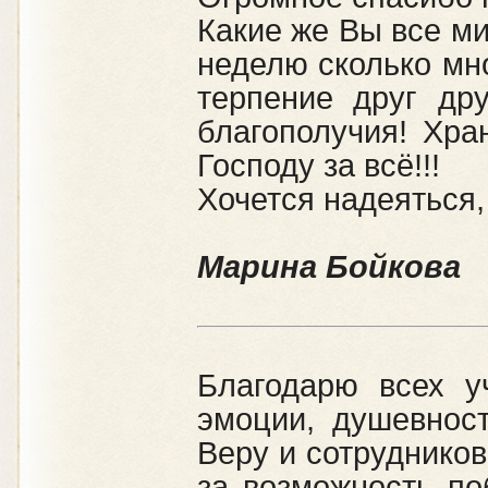
Какие же Вы все ми
неделю сколько мн
терпение друг др
благополучия! Хра
Господу за всё!!!
Хочется надеяться,
Марина Бойкова
Благодарю всех у
эмоции, душевнос
Веру и сотрудников
за возможность по