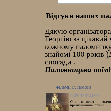
Відгуки наших пал
Дякую організатора
Георгію за цікавий 
кожному паломнику 
знайомі 100 років )
спогади .
Паломницька поїздка
ФІЛЬМИ ЗА ТЕМОЮ
ЦАРИЦА ТАМАРА
Она воспетая поэтам
правительница Грузии.