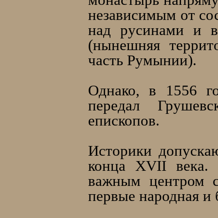
независимым от сос
над русинами и 
(нынешняя террит
часть Румынии).
Однако, в 1556 г
передал Грушев
епископов.
Историки допускаю
конца XVII века.
важным центром с
первые народная и 