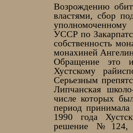
Возрождению обит
властями, сбор по
уполномоченному
УССР по Закарпатс
собственность мон
монахиней Ангелин
Обращение это и
Хустскому райисп
Серьезным препятс
Липчанская школо
числе которых был
период принимала 
1990 года Хустс
решение №124, с