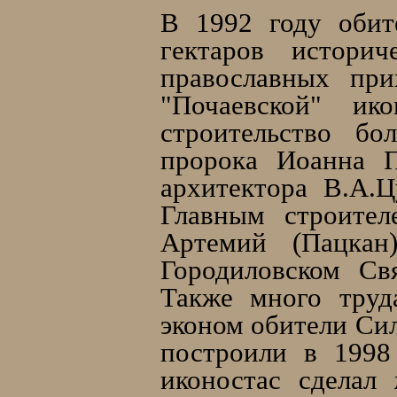
В 1992 году обит
гектаров истори
православных пр
"Почаевской" и
строительство бо
пророка Иоанна П
архитектора В.А.
Главным строител
Артемий (Пацкан
Городиловском Св
Также много тру
эконом обители Си
построили в 1998
иконостас сделал