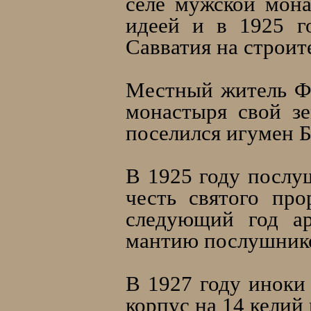
селе мужской мона
идеей и в 1925 г
Савватия на строит
Местный житель Фе
монастыря свой з
поселился игумен 
В 1925 году послу
честь святого пр
следующий год ар
мантию послушнико
В 1927 году иноки
корпус на 14 келий 