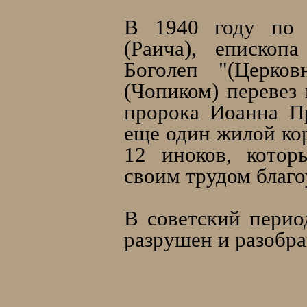
В 1940 году по 
(Раича), епископ
Боголеп "(Церко
(Чопиком) перевез
пророка Иоанна П
еще один жилой кор
12 иноков, котор
своим трудом благо
В советский перио
разрушен и разобра