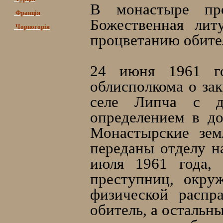
В монастыре пров
Франція
Божественная лит
Чорногорія
процветанию обите
24 июня 1961 го
облисполкома о за
селе Липча с д
определением в д
Монастырские зем
переданы отделу н
июля 1961 года, 
преступниц, окру
физической распр
обитель, а остальн