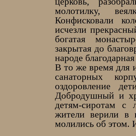
церковь, разобра
молотилку, вея
Конфисковали кол
исчезли прекрасны
богатая монасты
закрытая до благов
народе благодарная
В то же время для
санаторных кор
оздоровление дет
Добродушный и хр
детям-сиротам с 
жители верили в 
молились об этом. 