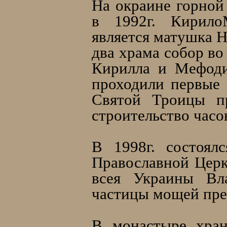
На окраине горной
в 1992г. Кирило
является матушка 
два храма собор во
Кирилла и Мефоди
проходили первые 
Святой Троицы пр
строительство часо
В 1998г. состоял
Православной Цер
всея Украины Вл
частицы мощей пре
В монастыре хран