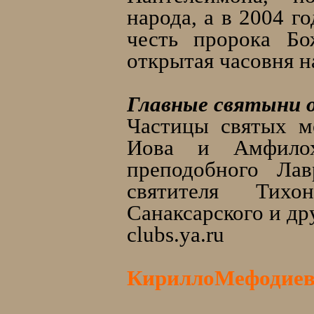
народа, а в 2004 г
честь пророка Бо
открытая часовня 
Главные святыни 
Частицы святых м
Иова и Амфилох
преподобного Лав
святителя Тихо
Санаксарского и др
clubs.ya.ru
КириллоМефодиевс