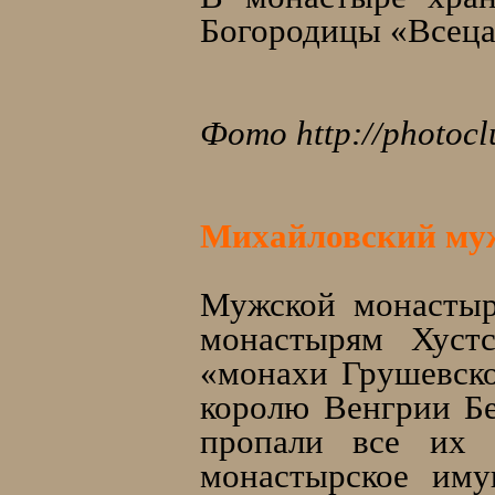
Богородицы «Всеца
Фото http://photocl
Михайловский муж
Мужской монастыр
монастырям Хустс
«монахи Грушевско
королю Венгрии Бе
пропали все их 
монастырское иму