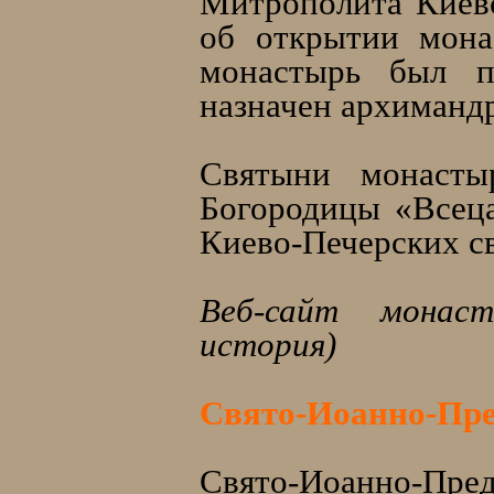
Митрополита Киевс
об открытии мона
монастырь был п
назначен архимандр
Святыни монасты
Богородицы «Всец
Киево-Печерских с
Веб-сайт монастыр
история)
Свято-Иоанно-Пре
Свято-Иоанно-Пред