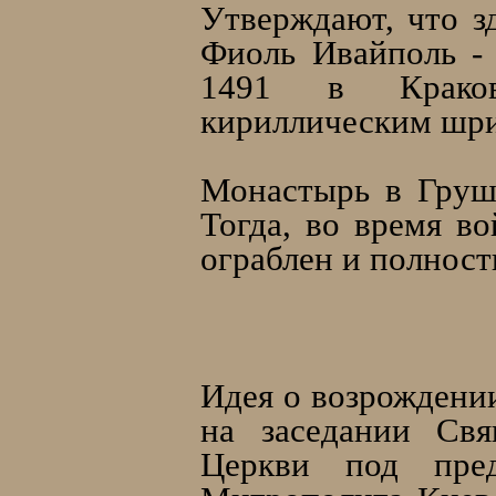
Утверждают, что з
Фиоль Ивайполь - 
1491 в Краков
кириллическим шр
Монастырь в Груше
Тогда, во время в
ограблен и полнос
Идея о возрождении
на заседании Свя
Церкви под пред