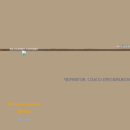
поїздки
на головну сторінку
ЧЕРНИГОВ. СПАСО-ПРЕОБРАЖЕ
Паломницький
Центр
Україна