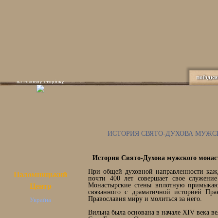
поїздки
на головну сторінку
ИСТОРИЯ СВЯТО-ДУХОВА МУЖС
История Свято-Духова мужского мона
При общей духовной направленности кажд
Паломницький
почти 400 лет совершает свое служени
Монастырские стены вплотную примыкают
Центр
связанного с драматичной историей Пра
Православия миру и молиться за него.
Україна
Вильна была основана в начале XIV века 