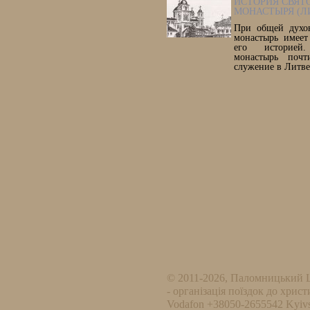
ИСТОРИЯ СВЯТ
МОНАСТЫРЯ (Л
При общей духо
монастырь имеет
его историей
монастырь почт
служение в Литве
© 2011-2026, Паломницький 
- організація поїздок до христ
Vodafon +38050-2655542 Kyivs