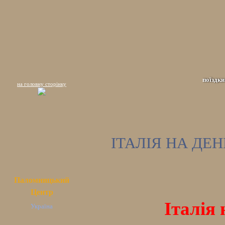
поїздки
на головну сторінку
ІТАЛІЯ НА ДЕ
Паломницький
Центр
Італія
Україна