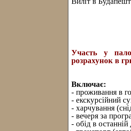
Виліт в Будапешт
Участь у пало
розрахунок в грн
Включає:
- проживання в г
- екскурсійний с
- харчування (сні
- вечеря за прог
- обід в останній