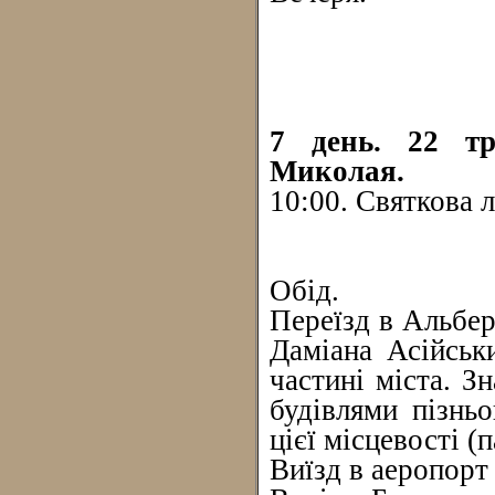
7 день. 22 тр
Миколая.
10:00. Святкова 
Обід.
Переїзд в Альбер
Даміана Асійськ
частині міста. З
будівлями пізньо
цієї місцевості 
Виїзд в аеропорт 