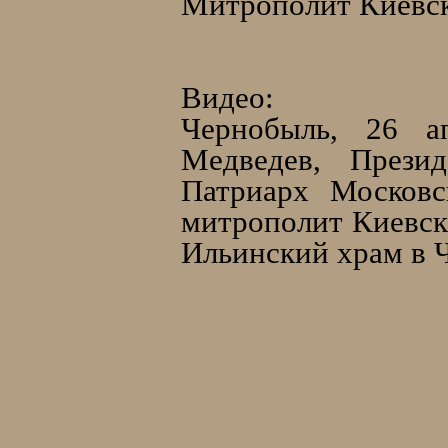
Митрополит Киевск
Видео:
Чернобыль, 26 а
Медведев, Прези
Патриарх Москов
митрополит Киевск
Ильинский храм в 