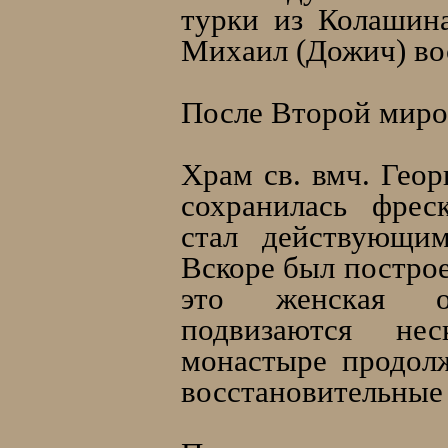
турки из Колашина
Михаил (Дожич) в
После Второй миро
Храм св. вмч. Геор
сохранилась фрес
стал действующим
Вскоре был постро
это женская о
подвизаются не
монастыре продолж
восстановительные