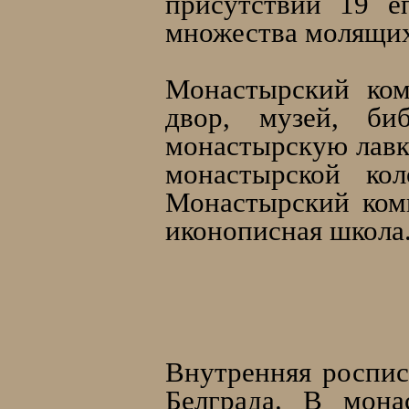
присутствии 19 е
множества молящих
Монастырский ком
двор, музей, биб
монастырскую лавк
монастырской кол
Монастырский комп
иконописная школа
Внутренняя роспи
Белграда. В мона