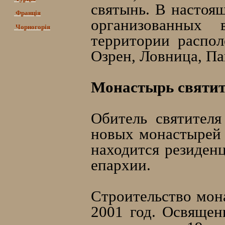
святынь. В настоящ
Франція
организованных
Чорногорія
территории распол
Озрен, Ловница, Па
Монастырь святит
Обитель святител
новых монастырей 
находится резиден
епархии.
Строительство мон
2001 год. Освящен