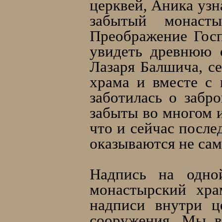
церквей, Аника узн
забытый монаст
Преображение Гос
увидеть древнюю 
Лазаря Балшича, с
храма и вместе с
заботилась о забр
забыты во многом и
что и сейчас после
оказываются не са
Надпись на одной
монастырский хра
надписи внутри ц
сооружения. Мы в