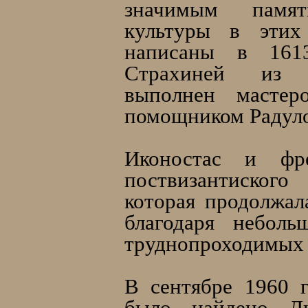
значимым памят
культуры в этих
написаны в 161
Страхиней из 
выполнен масте
помощником Радул
Иконостас и фр
поствизантиского
которая продолжал
благодаря небол
труднопроходимых 
В сентябре 1960 
было найдено Ди