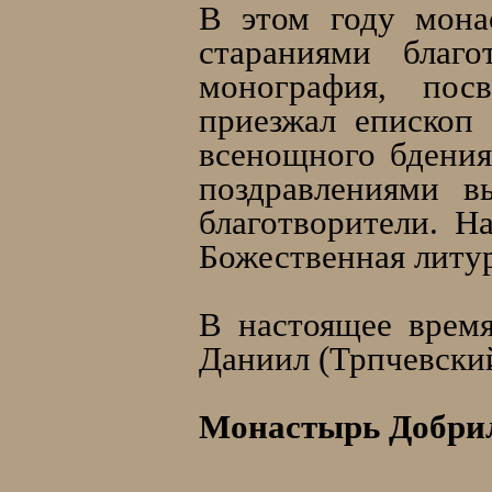
В этом году мона
стараниями благо
монография, пос
приезжал епископ
всенощного бдения
поздравлениями в
благотворители. 
Божественная литур
В настоящее время
Даниил (Трпчевски
Монастырь Добри