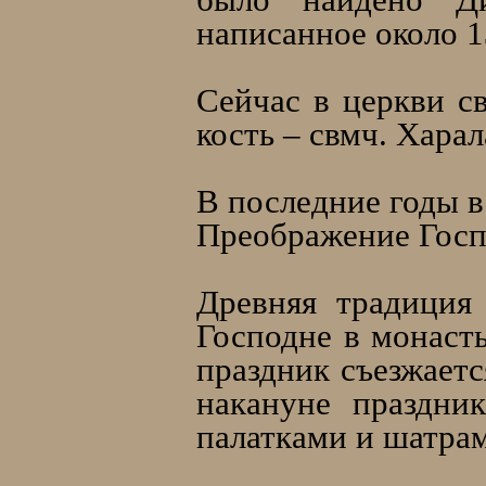
написанное около 1
Сейчас в церкви с
кость – свмч. Хара
В последние годы в
Преображение Госп
Древняя традиция
Господне в монаст
праздник съезжаетс
накануне праздни
палатками и шатрам