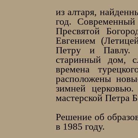
из алтаря, найденн
год. Современный
Пресвятой Богоро
Евгением (Летице
Петру и Павлу. 
старинный дом, 
времена турецког
расположены новы
зимней церковью.
мастерской Петра Б
Решение об образо
в 1985 году.