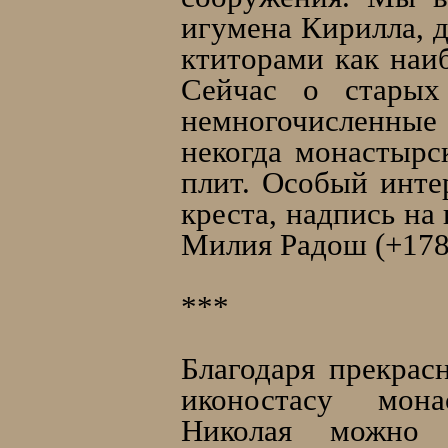
игумена Кирилла, д
ктиторами как наи
Сейчас о старых
немногочисленны
некогда монастырс
плит. Особый инте
креста, надпись на
Милия Радош (+1782
***
Благодаря прекрас
иконостасу мон
Николая можно 