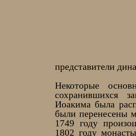
представители дин
Некоторые осно
сохранившихся з
Иоакима была расп
были перенесены м
1749 году произо
1802 году монасты