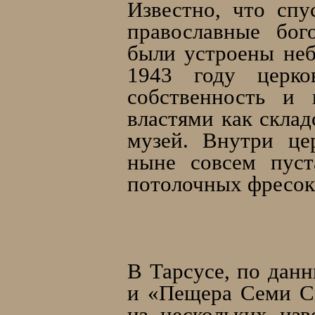
Известно, что спу
православные бог
были устроены неб
1943 году церко
собственность и 
властями как скла
музей. Внутри це
ныне совсем пуст
потолочных фресок
В Тарсусе, по данн
и «Пещера Семи Сп
из нескольких из