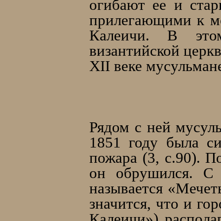
огибают ее и стар
прилегающими к мо
Калеичи. В это
византийской церкв
XII веке мусульма
Рядом с ней мусуль
1851 году была с
пожара (3, c.90). 
он обрушился. С 
называется «Мечет
значится, что и го
Калеичи») располa