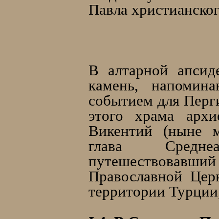
Павла христианског
В алтарной апсид
камень, напомин
событием для Перги
этого храма архи
Викентий (ныне м
глава Среднеа
путешествовавший 
Православной Цер
территории Турции