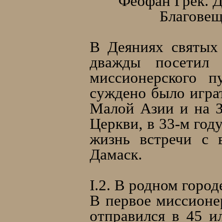
Феофан Грек. Д
Благовещ
В Деяниях святых 
дважды посетил 
миссионерского п
суждено было игра
Малой Азии и на З
Церкви, в 33-м год
жизнь встречи с 
Дамаск.
I.2. В родном город
В первое миссионе
отправился в 45 ил