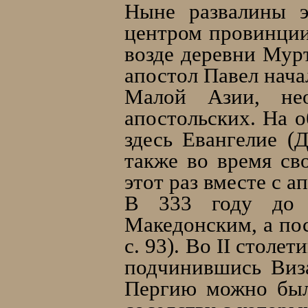
Ныне развалины эт
центром провинции
возде деревни Мурт
апостол Павел нача
Малой Азии, нео
апостольских. На 
здесь Евангелие (
также во время св
этот раз вместе с 
В 333 году до 
Македонским, а пос
с. 93). Во II столе
подчинившись Виза
Пергию можно был