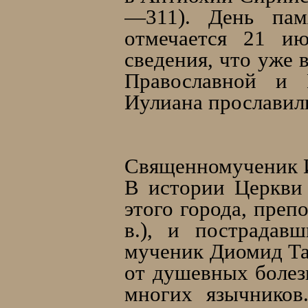
—311). День пам
отмечается 21 ию
сведения, что уже 
Православной и 
Иулиана прославил
Священномученик И
В истории Церкви
этого города, пре
в.), и пострадав
мученик Диомид Тар
от душевных болез
многих язычников