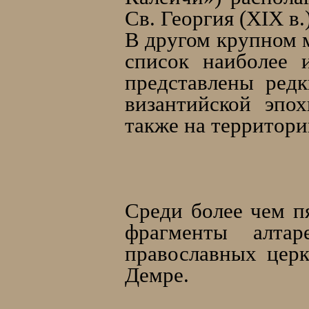
Св. Георгия (XIX в.)
В другом крупном 
список наиболее 
представлены ред
византийской эпо
также на территори
Cреди более чем п
фрагменты алта
православных церк
Демре.