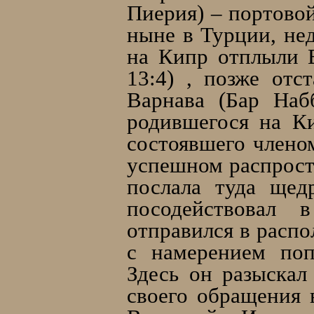
Пиерия) – портово
ныне в Турции, не
на Кипр отплыли 
13:4) , позже отс
Варнава (Бар Наб
родившегося на К
состоявшего членом
успешном распрост
послала туда щед
посодействовал 
отправился в расп
с намерением поп
Здесь он разыскал
своего обращения 