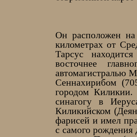
Он расположен на 
километрах от Ср
Тарсус находится
восточнее главн
автомагистралью М
Сеннахирибом (70
городом Киликии.
синагогу в Иерус
Киликийском (Деян.
фарисей и имел пра
с самого рождения 