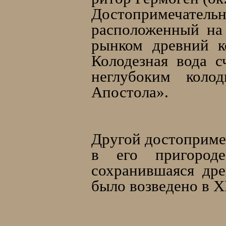
Достопримечател
расположенный на
рынком древний к
Колодезная вода с
неглубоким коло
Апостола».
Другой достоприме
в его пригород
сохранившаяся дре
было возведено в XI