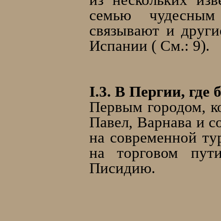
семью чудесным
связывают и друг
Испании ( См.: 9).
I.3. В Пергии, где
Первым городом, к
Павел, Варнава и 
на современной тур
на торговом пут
Писидию.