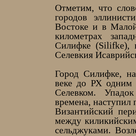
Отметим, что слов
городов эллинист
Востоке и в Мало
километрах запад
Силифке (Silifke),
Селевкия Исаврийск
Город Силифке, на
веке до РХ одним
Селевком. Упадок
времена, наступил 
Византийский пери
между киликийским
сельджуками. Возл