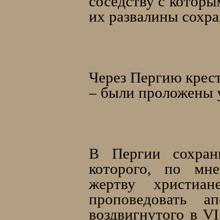
соседству с которы
их развалины сохра
Через Пергию крест
– были проложены у
В Пергии сохрани
которого, по мне
жертву христиа
проповедовать а
воздвигнутого в VI