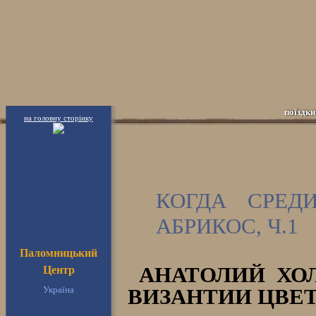
поїздки
на головну сторінку
КОГДА СРЕД
АБРИКОС, Ч.1
Паломницький
АНАТОЛИЙ ХОЛ
Центр
Україна
ВИЗАНТИИ ЦВЕТ