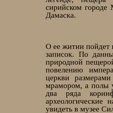
сирийском городе 
Дамаска.
О ее житии пойдет 
записок. По данн
природной пещерой
повелению импера
церкви размерами
мрамором, а полы 
два ряда корин
археологические 
увидеть в музее Си