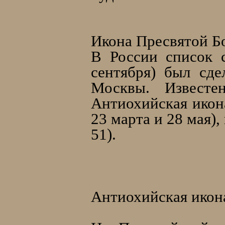
Икона Пресвятой Б
В России список 
сентября) был сд
Москвы. Извест
Антиохийская икон
23 марта и 28 мая),
51).
Антиохийская икон