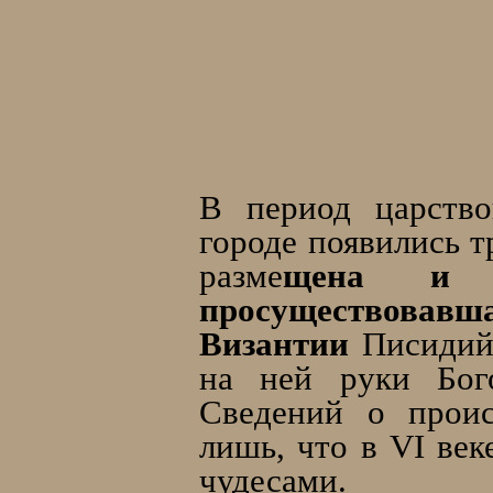
В период царство
городе появились т
разме
щена и к
просуществовавш
Византии
Писидий
на ней руки Бого
Сведений о проис
лишь, что в VI век
чудесами.