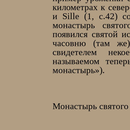
километрах к севе
и Sille (1, c.42)
монастырь свято
появился святой и
часовню (там же
свидетелем неко
называемом тепер
монастырь»).
Монастырь святого