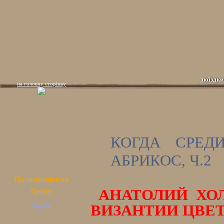
поїздки
на головну сторінку
КОГДА СРЕД
АБРИКОС, Ч.2
Паломницький
АНАТОЛИЙ ХОЛ
Центр
Україна
ВИЗАНТИИ ЦВЕТ