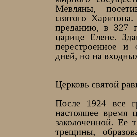
Мевляны, посети
святого Харитона.
преданию, в 327 
царице Елене. Зда
перестроенное и 
дней, но на входны
Церковь святой ра
После 1924 все г
настоящее время ц
заколоченной. Ее 
трещины, образов