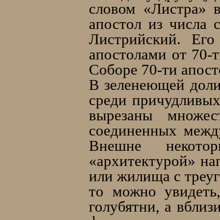
словом «Листра» 
апостол из числа 
Листрийский. Его
апостолами от 70-
Соборе 70-ти апост
В зеленеющей доли
среди причудливых
вырезаны множес
соединенных между
Внешне некото
«архитектурой» на
или жилища с треу
то можно увидеть
голубятни, а вблиз