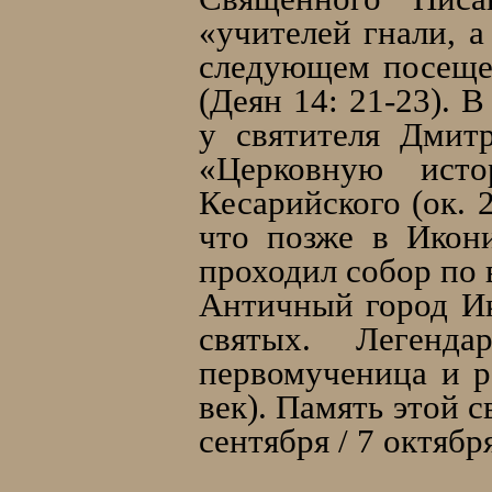
«учителей гнали, а
следующем посеще
(Деян 14: 21-23). 
у святителя Дмитр
«Церковную исто
Кесарийского (ок.
что позже в Икон
проходил собор по 
Античный город Ик
святых. Легенда
первомученица и р
век). Память этой 
сентября / 7 октябр