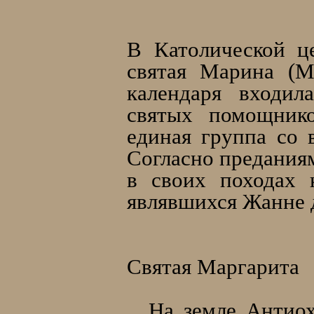
В Католической ц
святая Марина (М
календаря входил
святых помощник
единая группа со 
Согласно предания
в своих походах 
являвшихся Жанне д
Святая Маргарита
…На земле Антиох