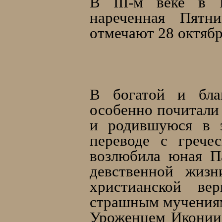
В III-м веке в 
нареченная Пятн
отмечают 28 октябр
В богатой и благ
особенно почитали 
и родившуюся в э
переводе с грече
возлюбила юная П
девственной жизн
христианской ве
страшным мучениям 
Уроженцем Иконии 