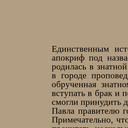
Единственным ист
апокриф под назв
родилась в знатной
в городе проповед
обрученная знатн
вступать в брак и 
смогли принудить д
Павла правителю г
Примечательно, чт