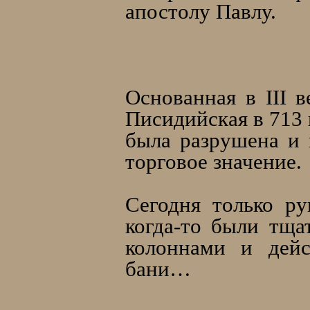
апостолу Павлу.
Основанная в III 
Писидийская в 713 
была разрушена и 
торговое значение.
Сегодня только р
когда-то были тща
колоннами и дейс
бани…