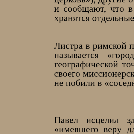
и сообщают, что в
хранятся отдельные
Листра в римской п
называется «гор
географической то
своего миссионерск
не побили в «сосед
Павел исцелил зд
«имевшего веру дл