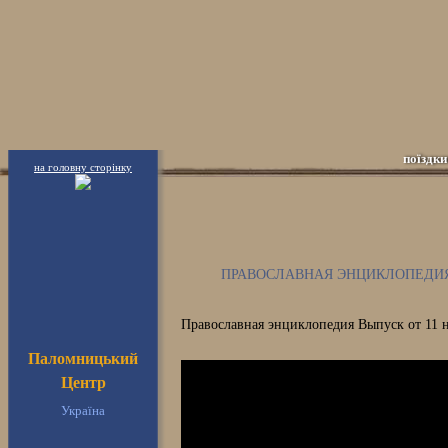
поїздки
на головну сторінку
ПРАВОСЛАВНАЯ ЭНЦИКЛОПЕДИЯ 
Православная энциклопедия Выпуск от 11 
Паломницький
Центр
Україна