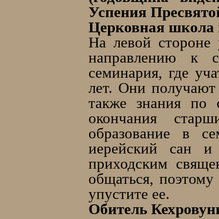
Успения Пресвято
Церковная школа 
На левой стороне
направлению к с
семинария, где уч
лет. Они получают 
также знания по 
окончания старш
образование в се
иерейский сан и
приходским свяще
общаться, поэтому 
упустите ее.
Обитель Кехровуни