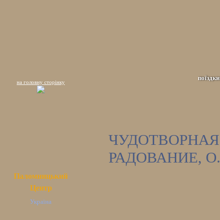
поїздки
на головну сторінку
ЧУДОТВОРНА
РАДОВАНИЕ, О
Паломницький
Центр
Україна