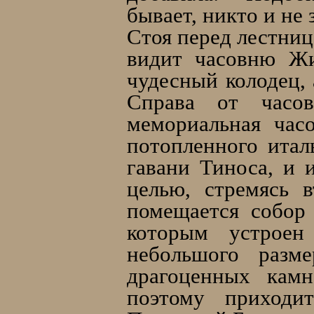
бывает, никто и не 
Стоя перед лестниц
видит часовню Жи
чудесный колодец, 
Справа от часов
мемориальная час
потопленного итал
гавани Тиноса, и 
целью, стремясь 
помещается собор
которым устроен
небольшого разм
драгоценных камн
поэтому приходит