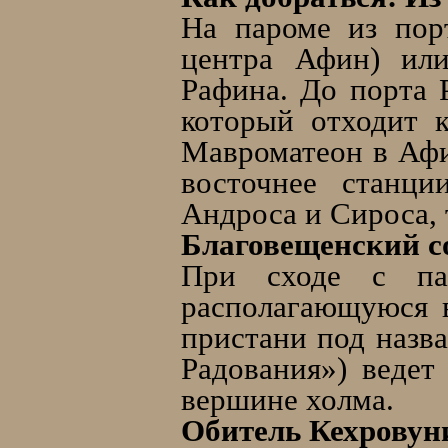
На пароме из пор
центра Афин) или
Рафина. До порта Р
который отходит 
Мавроматеон в Афин
восточнее станци
Андроса и Сироса, 
Благовещенский с
При сходе с па
располагающуюся в
пристани под назв
Радования») ведет
вершине холма.
Обитель Кехровун