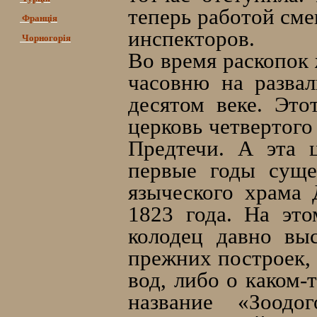
теперь работой сме
Франція
инспекторов.
Чорногорія
Во время раскопок
часовню на развал
десятом веке. Это
церковь четвертого
Предтечи. А эта 
первые годы суще
языческого храма
1823 года. На эт
колодец давно вы
прежних построек, 
вод, либо о каком-
название «Зоод