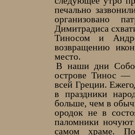
следующее утро пр
печально зазвонил
организовано па
Димитрадиса схват
Тиносом и Андро
возвращению икон
место.
В наши дни Собор
острове Тинос — 
всей Греции. Ежего
в праздники наро
больше, чем в обыч
ородок не в состо
паломники ночуют 
самом храме. По