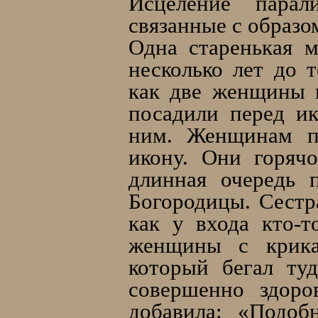
Исцеление парали
связанные с образо
Одна старенькая м
несколько лет до т
как две женщины п
посадили перед ик
ним. Женщинам пр
икону. Они горяч
длинная очередь 
Богородицы. Сестр
как у входа кто-т
женщины с крика
который бегал туд
совершенно здоро
добавила: «Подоб