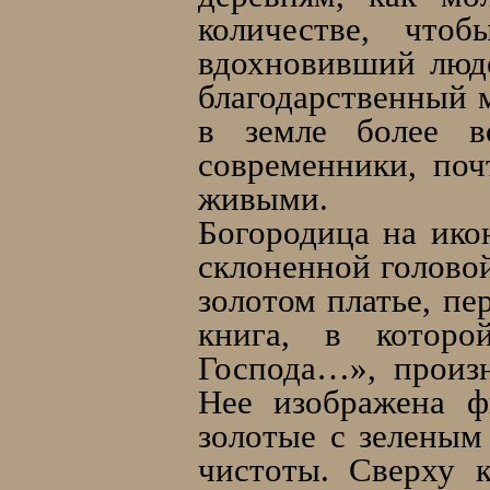
количестве, что
вдохновивший люде
благодарственный м
в земле более во
современники, поч
живыми.
Богородица на ико
склоненной головой
золотом платье, пе
книга, в котор
Господа…», произ
Нее изображена ф
золотые с зелены
чистоты. Сверху 