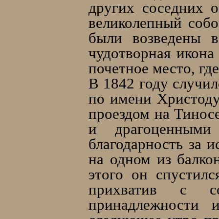
других соседних о
великолепный собо
были возведены в
чудотворная икона
почетное место, где
В 1842 году случил
по имени Христоду
проездом на Тиносе
и драгоценными
благодарность за 
на одном из балкон
этого он спустил
прихватив с с
принадлежности 