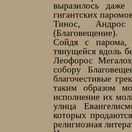
выразилось даже
гигантских паромов
Тинос, Андрос
(Благовещение).
Сойдя с парома, 
тянущейся вдоль бе
Леофорос Мегалох
собору Благовеще
благочестивые гре
таким образом мо
исполнение их мол
улица Евангелисм
которых продаются
религиозная литера