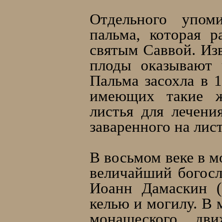
Отдельного упоми
пальма, которая 
святым Саввой. Изв
плоды оказывают 
Пальма засохла в 1
имеющих такие же
листья для лечени
заваренного на лист
В восьмом веке в м
величайший богосл
Иоанн Дамаскин (
келью и могилу. В 
монашеского дв