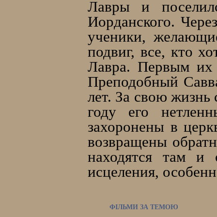
Лавры и поселил
Иорданского. Через
ученики, желающи
подвиг, все, кто х
Лавра. Первым их 
Преподобный Савва 
лет. За свою жизнь
году его нетлен
захоронены в церк
возвращены обратн
находятся там и 
исцеления, особенн
ФІЛЬМИ ЗА ТЕМОЮ