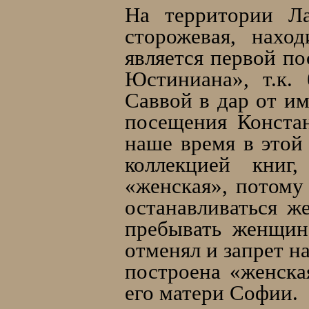
На территории Л
сторожевая, нахо
является первой п
Юстиниана», т.к.
Саввой в дар от и
посещения Констан
наше время в этой
коллекцией книг
«женская», потому
останавливаться ж
пребывать женщин
отменял и запрет н
построена «женска
его матери Софии.