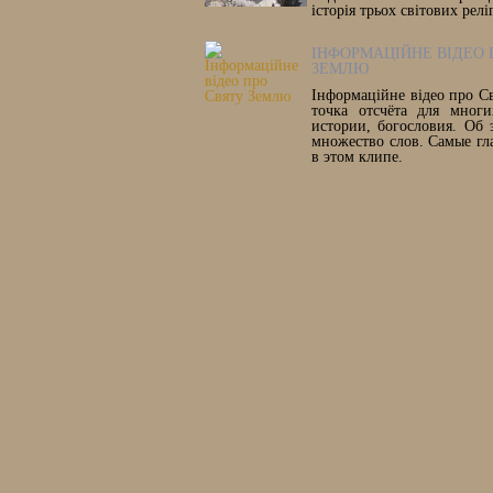
історія трьох світових релі
ІНФОРМАЦІЙНЕ ВІДЕО 
ЗЕМЛЮ
Інформаційне відео про С
точка отсчёта для многи
истории, богословия. Об 
множество слов. Самые гл
в этом клипе.