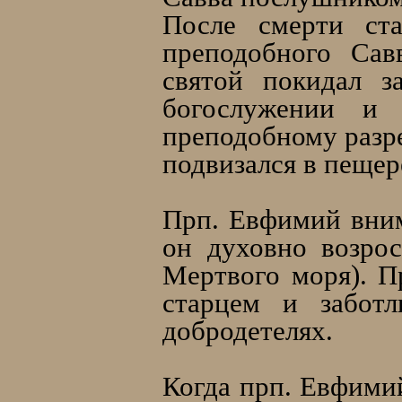
После смерти ста
преподобного Сав
святой покидал з
богослужении и 
преподобному разре
подвизался в пещере
Прп. Евфимий вним
он духовно возрос
Мертвого моря). П
старцем и забот
добродетелях.
Когда прп. Евфимий