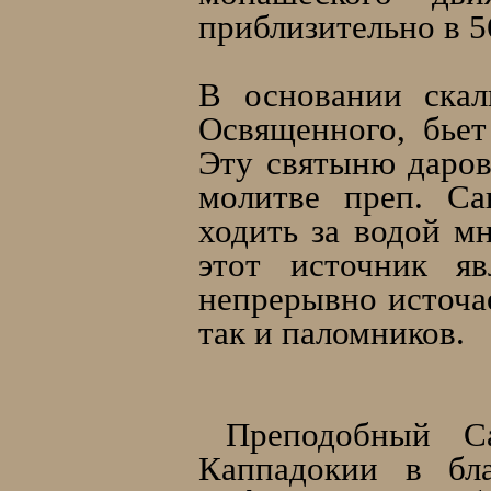
приблизительно в 5
В основании скал
Освященного, бье
Эту святыню даро
молитве преп. С
ходить за водой м
этот источник яв
непрерывно источае
так и паломников.
Преподобный С
Каппадокии в бла