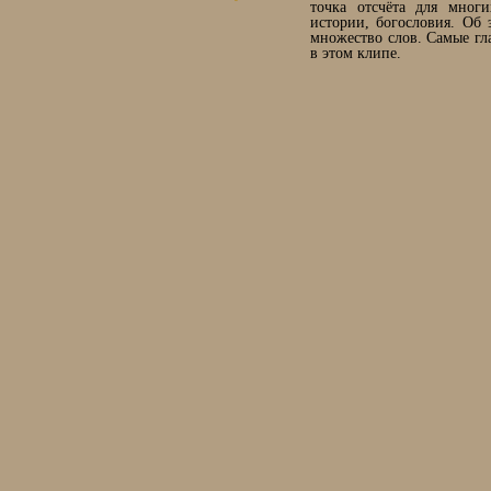
точка отсчёта для многи
истории, богословия. Об 
множество слов. Самые гл
в этом клипе.