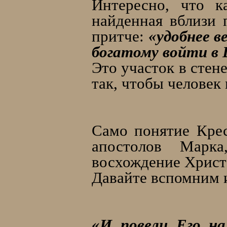
Интересно, что к
найденная вблизи 
притче:
«удобнее в
богатому войти в 
Это участок в стен
так, чтобы человек
Само понятие Крес
апостолов Марк
восхождение Христа
Давайте вспомним 
«И повели Его на