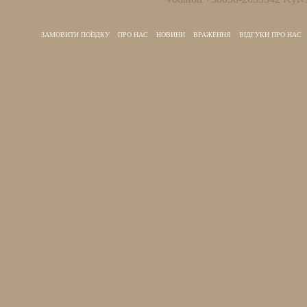
ЗАМОВИТИ ПОЇЗДКУ
ПРО НАС
НОВИНИ
ВРАЖЕННЯ
ВІДГУКИ ПРО НАС