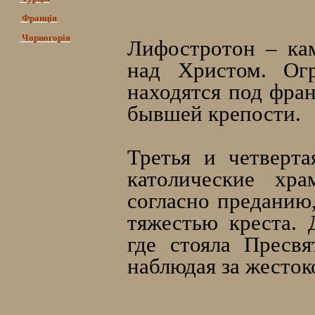
Франція
Чорногорія
Лифостротон – кам
над Христом. Ог
находятся под фра
бывшей крепости.
Третья и четверта
католические хр
согласно преданию
тяжестью креста. 
где стояла Пресв
наблюдая за жесток