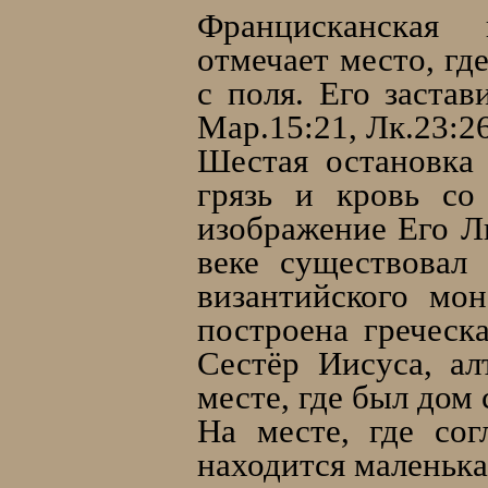
Францисканская 
отмечает место, г
с поля. Его застав
Мар.15:21, Лк.23:2
Шестая остановка 
грязь и кровь со
изображение Его Л
веке существовал
византийского мо
построена греческ
Сестёр Иисуса, ал
месте, где был дом 
На месте, где со
находится маленька