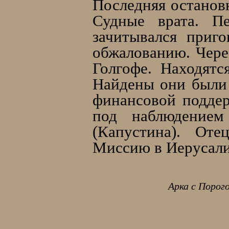
Последняя останов
Судные врата. П
зачитывался приг
обжалованию. Чере
Голгофе. Находятс
Найдены они были 
финансовой поддер
под наблюдением
(Капустина). От
Миссию в Иерусалим
Арка с Порого